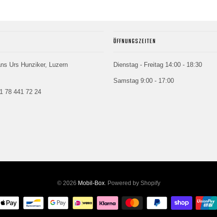
ÖFFNUNGSZEITEN
ans Urs Hunziker, Luzern
Dienstag - Freitag 14:00 - 18:30
Samstag 9:00 - 17:00
41 78 441 72 24
© 2026
Mobil-Box
. Powered by Shopify