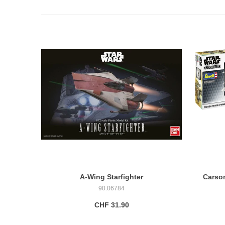
A-Wing Starfighter
Carson
90.06784
CHF 31.90