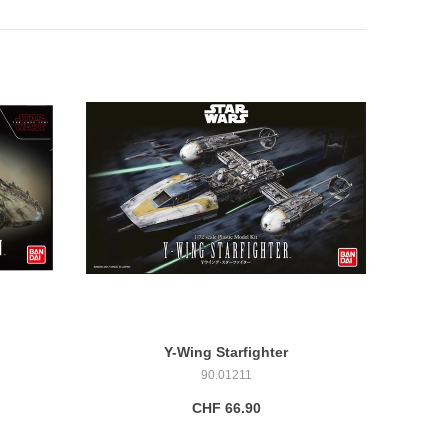
Y-Wing Starfighter
90.01211
CHF 66.90