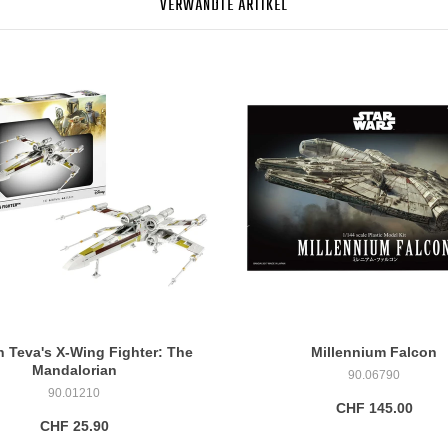
VERWANDTE ARTIKEL
 Teva's X-Wing Fighter: The
Millennium Falcon
Mandalorian
90.06790
90.01210
CHF 145.00
CHF 25.90