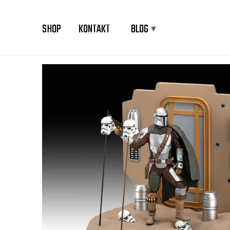
SUCHEN
SHOP
KONTAKT
BLOG
▾
Kategorie
Artikeltyp
Nur lieferbare 